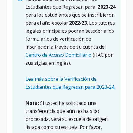
Estudiantes que Regresan para
2023-24
para los estudiantes que se inscribieron
para el año escolar
2022-23
. Los tutores
legales principales podrán acceder a los
formularios de verificación de
inscripción a través de su cuenta del
Centro de Acceso Domiciliario
(HAC por
sus siglas en inglés).
Lea más sobre la Verificación de
Estudiantes que Regresan para 2023-24.
Nota:
Si usted ha solicitado una
transferencia que aún no ha sido
procesada, verá su escuela de origen
listada como su escuela. Por favor,